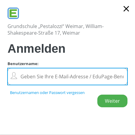
close
Grundschule „Pestalozzi“ Weimar, William-
Shakespeare-Straße 17, Weimar
Anmelden
Benutzername
:
Benutzernamen oder Passwort vergessen