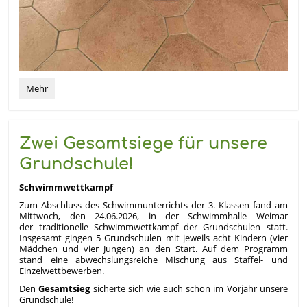
Erfolgreiche
Mehr
Sammelaktion:
Bereits
drei
Tonnen
Zwei Gesamtsiege für unsere
gefüllt!:
Grundschule!
Schwimmwettkampf
Zum Abschluss des Schwimmunterrichts der 3. Klassen fand am
Mittwoch, den 24.06.2026, in der Schwimmhalle Weimar
der traditionelle Schwimmwettkampf der Grundschulen statt.
Insgesamt gingen 5 Grundschulen mit jeweils acht Kindern (vier
Mädchen und vier Jungen) an den Start. Auf dem Programm
stand eine abwechslungsreiche Mischung aus Staffel- und
Einzelwettbewerben.
Den
Gesamtsieg
sicherte sich wie auch schon im Vorjahr unsere
Grundschule!