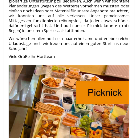
großartige Unterstützung zu Bedanken. Auch wenn wir spontane
Planänderungen (wegen des Wetters) vornehmen mussten oder
einfach noch Ideen oder Material für unsere Angebote brauchten,
wir konnten uns auf alle verlassen. Unser gemeinsames
Mittagessen funktionierte reibungslos, da jeder etwas schönes
dafür mitgebracht hat. Und auch unser Picknick konnte (trotz
Regen) in unserem Speisesaal stattfinden.
Wir wünschen allen noch ein paar erholsame und erlebnisreiche
Urlaubstage und wir freuen uns auf einen guten Start ins neue
Schuljahr!
Viele Grüße Ihr Hortteam