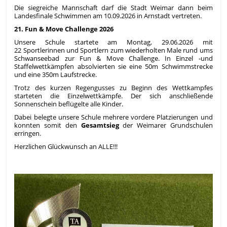
Die siegreiche Mannschaft darf die Stadt Weimar dann beim
Landesfinale Schwimmen am 10.09.2026 in Arnstadt vertreten.
21. Fun & Move Challenge 2026
Unsere Schule startete am Montag, 29.06.2026 mit
22 Sportlerinnen und Sportlern zum wiederholten Male rund ums
Schwanseebad zur Fun & Move Challenge. In Einzel -und
Staffelwettkämpfen absolvierten sie eine 50m Schwimmstrecke
und eine 350m Laufstrecke.
Trotz des kurzen Regengusses zu Beginn des Wettkampfes
starteten die Einzelwettkämpfe. Der sich anschließende
Sonnenschein beflügelte alle Kinder.
Dabei belegte unsere Schule mehrere vordere Platzierungen und
konnten somit den
Gesamtsieg
der Weimarer Grundschulen
erringen.
Herzlichen Glückwunsch an ALLE!!!