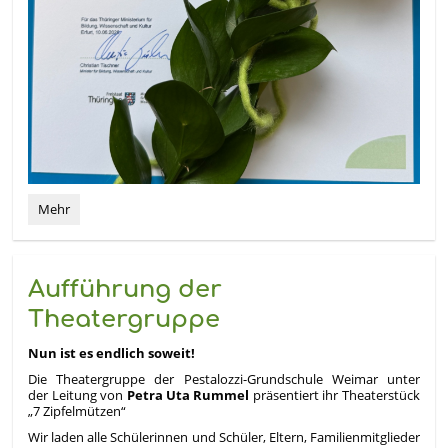
Geschafft!:
Mehr
Aufführung der
Theatergruppe
Nun ist es endlich soweit!
Die Theatergruppe der Pestalozzi-Grundschule Weimar unter
der Leitung von
Petra Uta Rummel
präsentiert ihr Theaterstück
„7 Zipfelmützen“
Wir laden alle Schülerinnen und Schüler, Eltern, Familienmitglieder