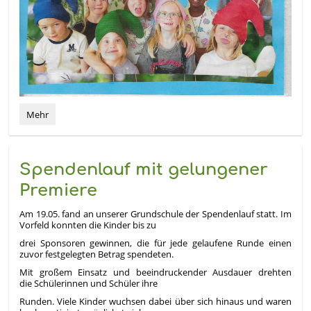
Aufführung
Mehr
der
Theatergruppe:
Spendenlauf mit gelungener
Premiere
Am 19.05. fand an unserer Grundschule der Spendenlauf statt. Im
Vorfeld konnten die Kinder bis zu
drei Sponsoren gewinnen, die für jede gelaufene Runde einen
zuvor festgelegten Betrag spendeten.
Mit großem Einsatz und beeindruckender Ausdauer drehten
die Schülerinnen und Schüler ihre
Runden. Viele Kinder wuchsen dabei über sich hinaus und waren