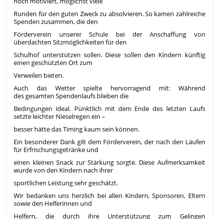
hoch motiviert, möglichst viele
Runden für den guten Zweck zu absolvieren. So kamen zahlreiche
Spenden zusammen, die den
Förderverein unserer Schule bei der Anschaffung von
überdachten Sitzmöglichkeiten für den
Schulhof unterstützen sollen. Diese sollen den Kindern künftig
einen geschützten Ort zum
Verweilen bieten.
Auch das Wetter spielte hervorragend mit: Während
des gesamten Spendenlaufs blieben die
Bedingungen ideal. Pünktlich mit dem Ende des letzten Laufs
setzte leichter Nieselregen ein –
besser hätte das Timing kaum sein können.
Ein besonderer Dank gilt dem Förderverein, der nach den Läufen
für Erfrischungsgetränke und
einen kleinen Snack zur Stärkung sorgte. Diese Aufmerksamkeit
wurde von den Kindern nach ihrer
sportlichen Leistung sehr geschätzt.
Wir bedanken uns herzlich bei allen Kindern, Sponsoren, Eltern
sowie den Helferinnen und
Helfern, die durch ihre Unterstützung zum Gelingen