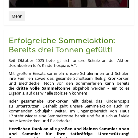
Sommerferien
Mehr
2026:
Erfolgreiche Sammelaktion:
Bereits drei Tonnen gefüllt!
Seit Oktober 2025 beteiligt sich unsere Schule an der Aktion
„Kronkorken für's Kinderhospiz e. V.“.
Mit großem Einsatz sammeln unsere Schülerinnen und Schüler,
ihre Familien sowie das gesamte Schulteam fleißig Kronkorken
und Blechdeckel. Noch vor den Sommerferien kann bereits
die
dritte volle Sammeltonne
abgeholt werden – ein tolles
Ergebnis, auf das wir alle stolz sein können!
Jeder gesammelte Kronkorken hilft dabei, das Kinderhospiz
zu unterstützen. Deshalb geht unsere Sammelaktion auch im
kommenden Schuljahr weiter. Im Eingangsbereich von Haus
17 steht wieder eine Sammeltonne bereit und freut sich auf viele
neue Kronkorken und Blechdeckel.
Herzlichen Dank an alle großen und kleinen Sammlerinnen
und Sammler für ihre tatkräftige Unterstützung!