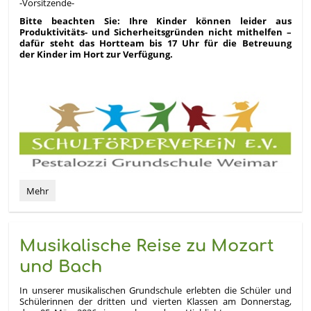
-Vorsitzende-
Bitte beachten Sie: Ihre Kinder können leider aus
Produktivitäts- und Sicherheitsgründen nicht mithelfen –
dafür steht das Hortteam bis 17 Uhr für die Betreuung
der Kinder im Hort zur Verfügung.
„Ab
Mehr
ins
Beet
2.0“:
Musikalische Reise zu Mozart
und Bach
In unserer musikalischen Grundschule erlebten die Schüler und
Schülerinnen der dritten und vierten Klassen am Donnerstag,