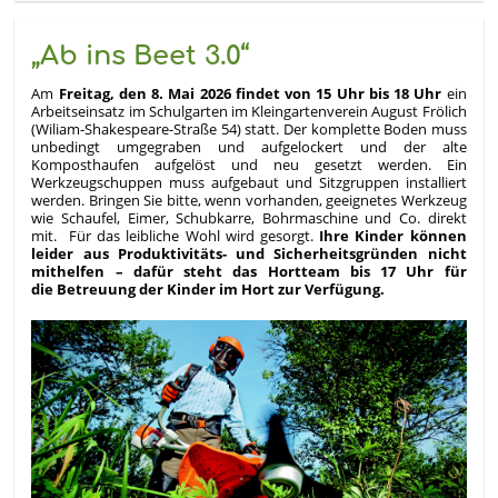
„Ab ins Beet 3.0“
Am
Freitag, den 8. Mai 2026 findet von 15 Uhr bis 18 Uhr
ein
Arbeitseinsatz im Schulgarten im Kleingartenverein August Frölich
(Wiliam-Shakespeare-Straße 54) statt. Der komplette Boden muss
unbedingt umgegraben und aufgelockert und der alte
Komposthaufen aufgelöst und neu gesetzt werden. Ein
Werkzeugschuppen muss aufgebaut und Sitzgruppen installiert
werden. Bringen Sie bitte, wenn vorhanden, geeignetes Werkzeug
wie Schaufel, Eimer, Schubkarre, Bohrmaschine und Co. direkt
mit. Für das leibliche Wohl wird gesorgt.
Ihre Kinder können
leider aus Produktivitäts- und Sicherheitsgründen nicht
mithelfen – dafür steht das Hortteam bis 17 Uhr für
die Betreuung der Kinder im Hort zur Verfügung.