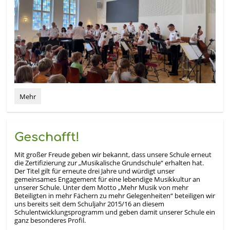
Polizeiorchester
Mehr
Thüringen
macht
Aula
zum
Geschafft!
Konzertsaal:
Mit großer Freude geben wir bekannt, dass unsere Schule erneut
die Zertifizierung zur „Musikalische Grundschule“ erhalten hat.
Der Titel gilt für erneute drei Jahre und würdigt unser
gemeinsames Engagement für eine lebendige Musikkultur an
unserer Schule. Unter dem Motto „Mehr Musik von mehr
Beteiligten in mehr Fächern zu mehr Gelegenheiten“ beteiligen wir
uns bereits seit dem Schuljahr 2015/16 an diesem
Schulentwicklungsprogramm und geben damit unserer Schule ein
ganz besonderes Profil.