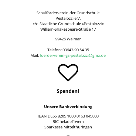
Schulförderverein der Grundschule
Pestalozzi e.V.
c/o Staatliche Grundschule »Pestalozzi«
William-Shakespeare-Straße 17
99425 Weimar
Telefon: 03643-90 54 05
Mail:
foerderverein-gs-pestalozzi@gmx.de
Spenden!
Unsere Bankverbindung
IBAN DE65 8205 1000 0163 045003
BIC heladef1wem
Sparkasse Mittelthüringen