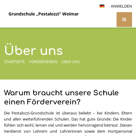
ANMELDEN
Grundschule „Pestalozzi“ Weimar
Über uns
STARTSEITE
FÖRDERVEREIN
ÜBER UNS
Warum braucht unsere Schule
Über
einen Förderverein?
uns
Die Pestalozzi-Grundschule ist überaus beliebt – bei Kindern, Eltern
und allen weiterführenden Schulen. Das hat gute Gründe: Die Kinder
fühlen sich wohl, lernen viel und werden hervorragend betreut. Diesen
Verdienst von Lehrern und Lehrerinnen sowie dem Hortpersonal