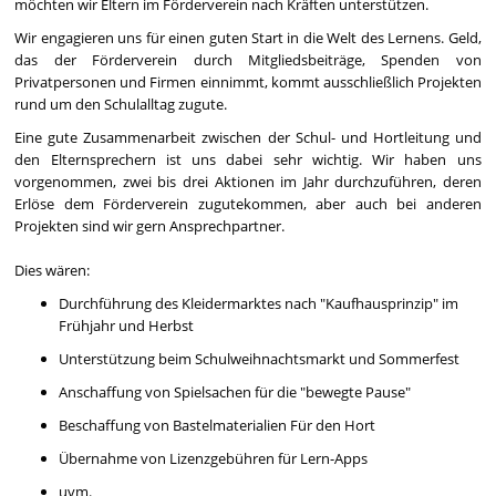
möchten wir Eltern im Förderverein nach Kräften unterstützen.
Wir engagieren uns für einen guten Start in die Welt des Lernens. Geld,
das der Förderverein durch Mitgliedsbeiträge, Spenden von
Privatpersonen und Firmen einnimmt, kommt ausschließlich Projekten
rund um den Schulalltag zugute.
Eine gute Zusammenarbeit zwischen der Schul- und Hortleitung und
den Elternsprechern ist uns dabei sehr wichtig. Wir haben uns
vorgenommen, zwei bis drei Aktionen im Jahr durchzuführen, deren
Erlöse dem Förderverein zugutekommen, aber auch bei anderen
Projekten sind wir gern Ansprechpartner.
Dies wären:
Durchführung des Kleidermarktes nach "Kaufhausprinzip" im
Frühjahr und Herbst
Unterstützung beim Schulweihnachtsmarkt und Sommerfest
Anschaffung von Spielsachen für die "bewegte Pause"
Beschaffung von Bastelmaterialien Für den Hort
Übernahme von Lizenzgebühren für Lern-Apps
uvm.