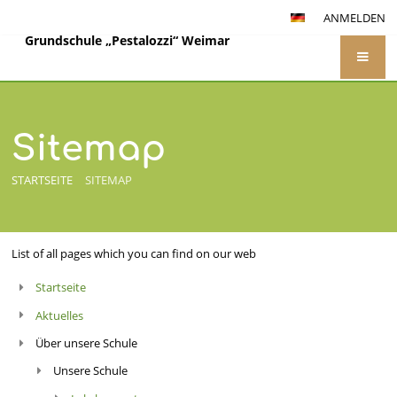
ANMELDEN
Grundschule „Pestalozzi“ Weimar
Sitemap
STARTSEITE
SITEMAP
List of all pages which you can find on our web
Sitemap
Startseite
Aktuelles
Über unsere Schule
Unsere Schule