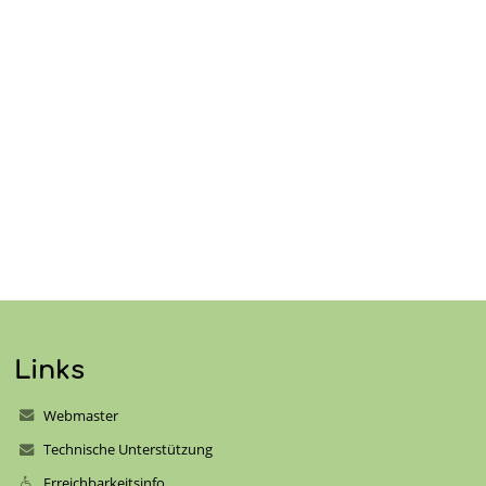
Links
Webmaster
Technische Unterstützung
Erreichbarkeitsinfo